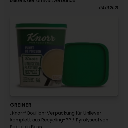
seitens der Umweltverbände
04.01.2021
GREINER
„Knorr“ Bouillon-Verpackung für Unilever
komplett aus Recycling-PP / Pyrolyseöl von
Sabic als Basis