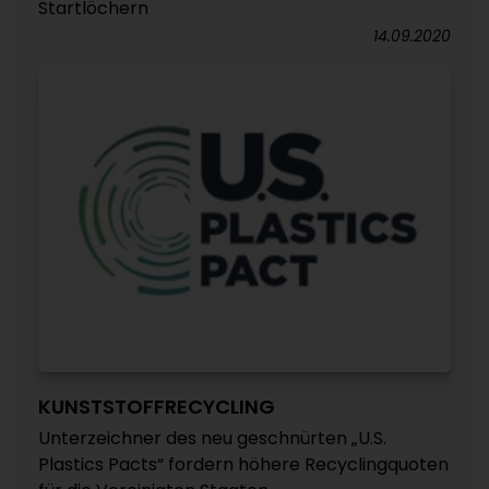
Startlöchern
14.09.2020
KUNSTSTOFFRECYCLING
Unterzeichner des neu geschnürten „U.S.
Plastics Pacts“ fordern höhere Recyclingquoten