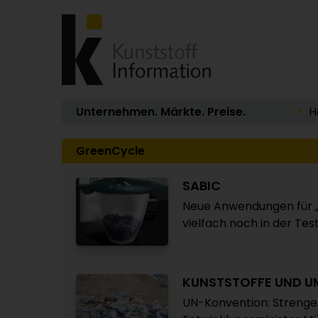
Unternehmen. Märkte. Preise.
H
GreenCycle
SABIC
Neue Anwendungen für „
vielfach noch in der Te
KUNSTSTOFFE UND U
UN-Konvention: Strenger