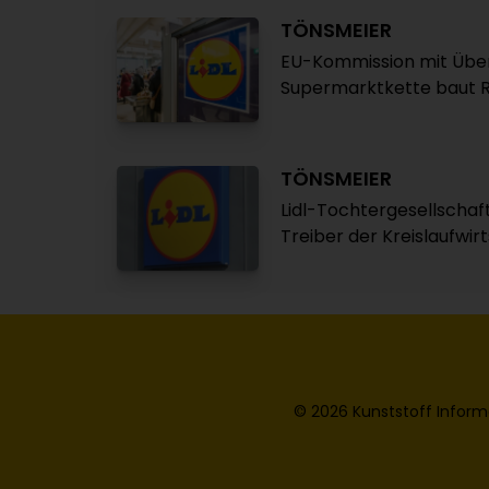
TÖNSMEIER
EU-Kommission mit Über
Supermarktkette baut R
TÖNSMEIER
Lidl-Tochtergesellschaf
Treiber der Kreislaufwir
© 2026 Kunststoff Inform