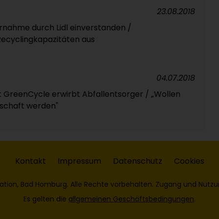
23.08.2018
nahme durch Lidl einverstanden /
ecyclingkapazitäten aus
04.07.2018
t GreenCycle erwirbt Abfallentsorger / „Wollen
tschaft werden"
Kontakt
Impressum
Datenschutz
Cookies
ation, Bad Homburg. Alle Rechte vorbehalten. Zugang und Nutzu
Es gelten die
allgemeinen Geschäftsbedingungen
.