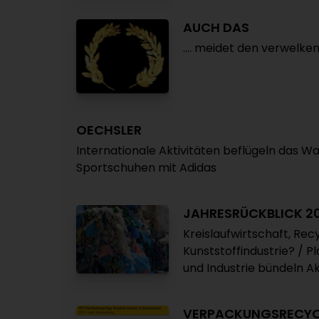
AUCH DAS
.... meidet den verwelk
OECHSLER
Internationale Aktivitäten beflügeln das Wa
Sportschuhen mit Adidas
JAHRESRÜCKBLICK 2
Kreislaufwirtschaft, Rec
Kunststoffindustrie? / P
und Industrie bündeln A
VERPACKUNGSRECYC