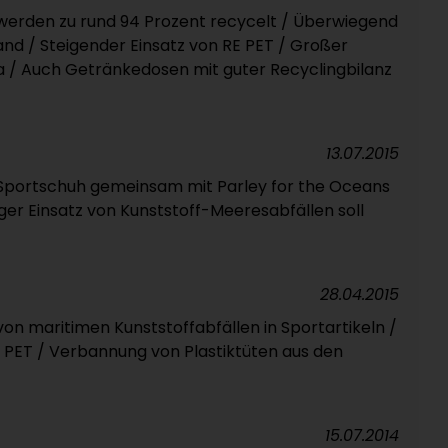
erden zu rund 94 Prozent recycelt / Überwiegend
nd / Steigender Einsatz von RE PET / Großer
a / Auch Getränkedosen mit guter Recyclingbilanz
13.07.2015
-Sportschuh gemeinsam mit Parley for the Oceans
ger Einsatz von Kunststoff-Meeresabfällen soll
28.04.2015
on maritimen Kunststoffabfällen in Sportartikeln /
E PET / Verbannung von Plastiktüten aus den
15.07.2014