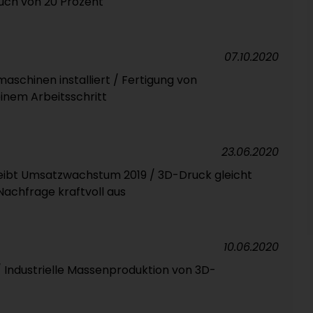
uch von 20 Prozent
07.10.2020
aschinen installiert / Fertigung von
nem Arbeitsschritt
23.06.2020
treibt Umsatzwachstum 2019 / 3D-Druck gleicht
chfrage kraftvoll aus
10.06.2020
/ Industrielle Massenproduktion von 3D-