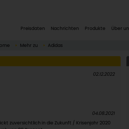
Preisdaten
Nachrichten
Produkte
Über un
ome
Mehr zu
Adidas
02.12.2022
04.08.2021
ckt zuversichtlich in die Zukunft / Krisenjahr 2020