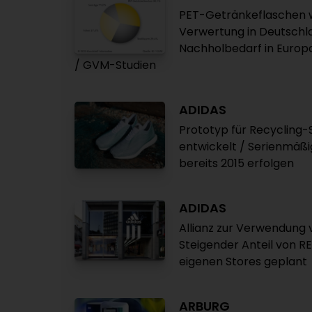
PET-Getränkeflaschen w
Verwertung in Deutschla
Nachholbedarf in Europ
/ GVM-Studien
ADIDAS
Prototyp für Recycling
entwickelt / Serienmäßi
bereits 2015 erfolgen
ADIDAS
Allianz zur Verwendung v
Steigender Anteil von R
eigenen Stores geplant
ARBURG