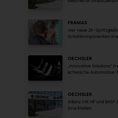
bescherte Umsatzeinbr
FRAMAS
Vier neue 2K-Spritzgießm
Schuhkomponenten in ei
OECHSLER
„Innovative Solutions“ 
schwache Automotive-Na
OECHSLER
Allianz mit HP und BASF 
Druckteilen