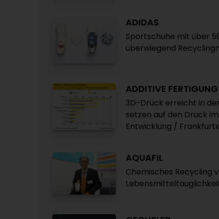
ADIDAS
Sportschuhe mit über 50
überwiegend Recycling
ADDITIVE FERTIGUNG
3D-Druck erreicht in de
setzen auf den Druck im
Entwicklung / Frankfurt
AQUAFIL
Chemisches Recycling v
Lebensmitteltauglichkei