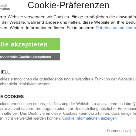
n
21.09.2018
27.07.2018
lant verstärkten Einsatz von Rezyklaten