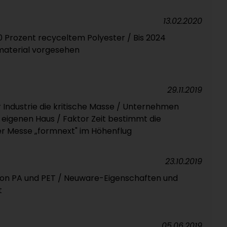
13.02.2020
 Prozent recyceltem Polyester / Bis 2024
material vorgesehen
29.11.2019
r Industrie die kritische Masse / Unternehmen
 eigenen Haus / Faktor Zeit bestimmt die
er Messe „formnext" im Höhenflug
23.10.2019
on PA und PET / Neuware-Eigenschaften und
t
05.06.2019