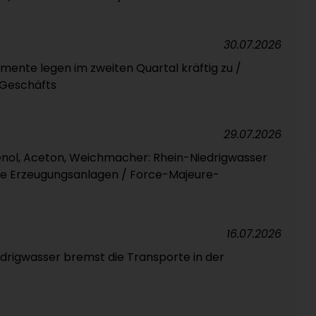
30.07.2026
mente legen im zweiten Quartal kräftig zu /
-Geschäfts
29.07.2026
henol, Aceton, Weichmacher: Rhein-Niedrigwasser
che Erzeugungsanlagen / Force-Majeure-
16.07.2026
edrigwasser bremst die Transporte in der