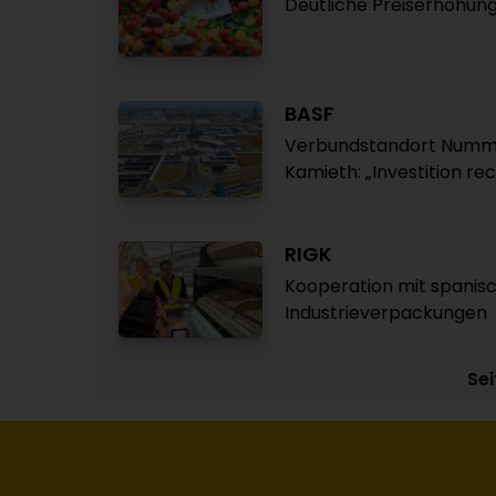
Deutliche Preiserhöhung
BASF
Verbundstandort Nummer s
Kamieth: „Investition re
RIGK
Kooperation mit spanisc
Industrieverpackungen
Sei