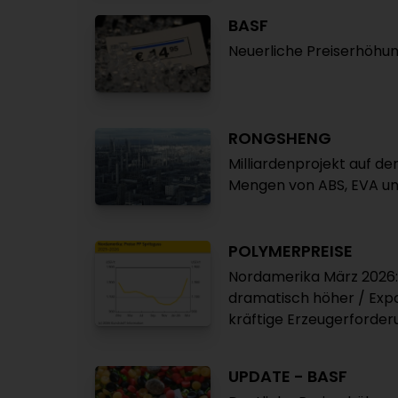
BASF
Neuerliche Preiserhöhun
RONGSHENG
Milliardenprojekt auf de
Mengen von ABS, EVA u
POLYMERPREISE
Nordamerika März 2026:
dramatisch höher / Expor
kräftige Erzeugerforder
UPDATE - BASF