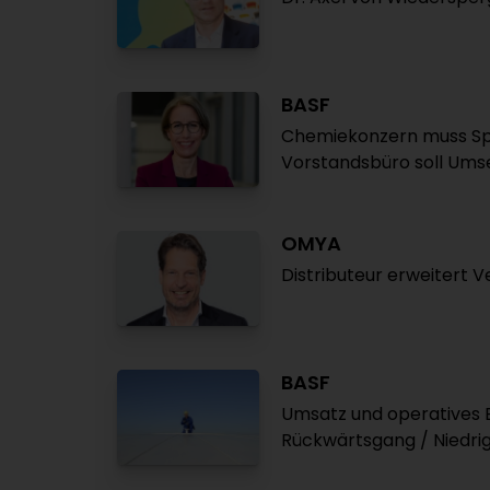
BASF
Chemiekonzern muss Sp
Vorstandsbüro soll Ums
OMYA
Distributeur erweitert V
BASF
Umsatz und operatives 
Rückwärtsgang / Niedrig