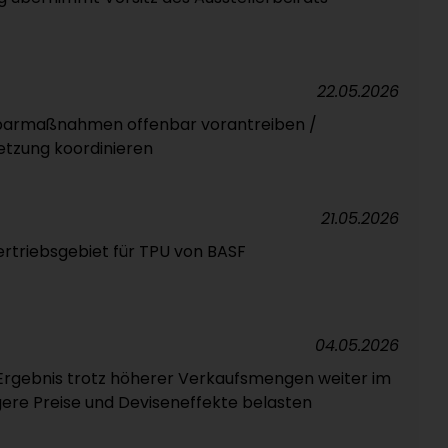
22.05.2026
armaßnahmen offenbar vorantreiben /
etzung koordinieren
21.05.2026
ertriebsgebiet für TPU von BASF
04.05.2026
Ergebnis trotz höherer Verkaufsmengen weiter im
ere Preise und Deviseneffekte belasten