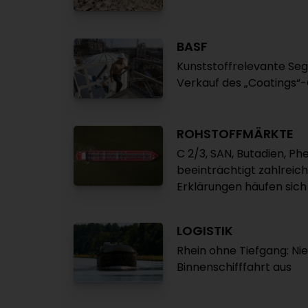
BASF
Kunststoffrelevante Seg
Verkauf des „Coatings“
ROHSTOFFMÄRKTE
C 2/3, SAN, Butadien, P
beeinträchtigt zahlrei
Erklärungen häufen sich
LOGISTIK
Rhein ohne Tiefgang: Ni
Binnenschifffahrt aus