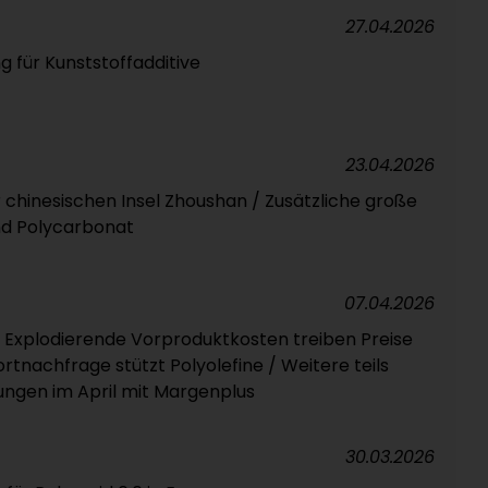
27.04.2026
g für Kunststoffadditive
23.04.2026
r chinesischen Insel Zhoushan / Zusätzliche große
nd Polycarbonat
07.04.2026
 Explodierende Vorproduktkosten treiben Preise
tnachfrage stützt Polyolefine / Weitere teils
ungen im April mit Margenplus
30.03.2026