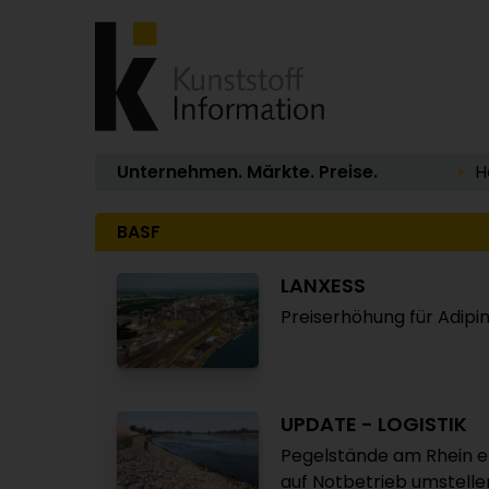
Unternehmen. Märkte. Preise.
H
BASF
LANXESS
Preiserhöhung für Adipi
UPDATE - LOGISTIK
Pegelstände am Rhein er
auf Notbetrieb umstelle