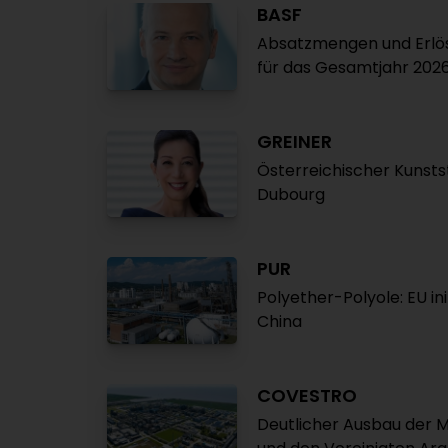
BASF
Absatzmengen und Erlös
für das Gesamtjahr 20
GREINER
Österreichischer Kunsts
Dubourg
PUR
Polyether-Polyole: EU i
China
COVESTRO
Deutlicher Ausbau der M