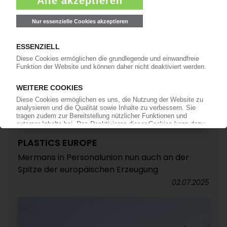
PLASTICS EUROPE
Mermans in Personalunion nun auch an der
Spitze der europäischen Erzeugung
02.07.2025