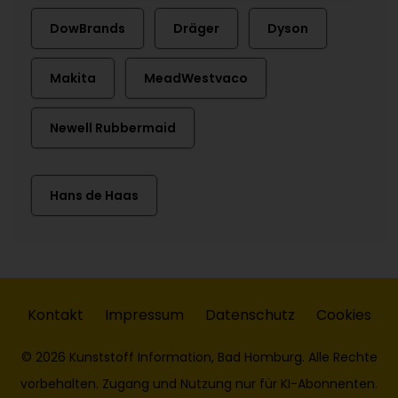
DowBrands
Dräger
Dyson
Makita
MeadWestvaco
Newell Rubbermaid
Hans de Haas
Kontakt
Impressum
Datenschutz
Cookies
© 2026 Kunststoff Information, Bad Homburg. Alle Rechte
vorbehalten. Zugang und Nutzung nur für KI-Abonnenten.