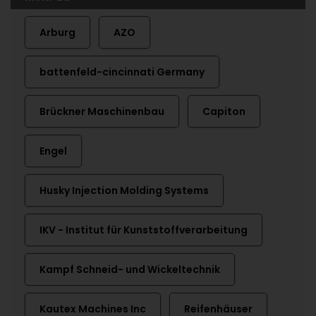
Arburg
AZO
battenfeld-cincinnati Germany
Brückner Maschinenbau
Capiton
Engel
Husky Injection Molding Systems
IKV - Institut für Kunststoffverarbeitung
Kampf Schneid- und Wickeltechnik
Kautex Machines Inc
Reifenhäuser