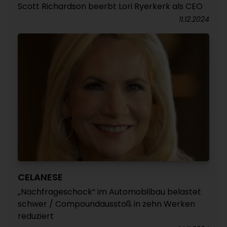
Scott Richardson beerbt Lori Ryerkerk als CEO
11.12.2024
CELANESE
„Nachfrageschock“ im Automobilbau belastet
schwer / Compoundausstoß in zehn Werken
reduziert