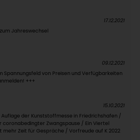
17.12.2021
t zum Jahreswechsel
09.12.2021
 im Spannungsfeld von Preisen und Verfügbarkeiten
 anmelden! +++
15.10.2021
 Auflage der Kunststoffmesse in Friedrichshafen /
r coronabedingter Zwangspause / Ein Viertel
et mehr Zeit für Gespräche / Vorfreude auf K 2022