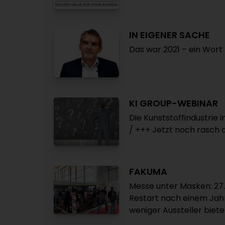
IN EIGENER SACHE
Das war 2021 – ein Wor
KI GROUP-WEBINAR
Die Kunststoffindustrie
/ +++ Jetzt noch rasch
FAKUMA
Messe unter Masken: 27.
Restart nach einem Jah
weniger Aussteller biet