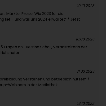
10.10.2023
en, Märkte, Preise: Wie 2023 für die
ang lief – und was uns 2024 erwartet“ / Jetzt
18.08.2023
/ 5 Fragen an... Bettina Schall, Veranstalterin der
drichshafen
31.03.2023
preisbildung verstehen und betrieblich nutzen“ /
roup-Webinars in der Mediathek
18.10.2022