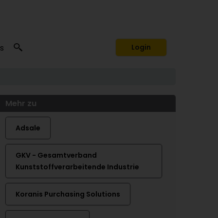
s
Login
Mehr zu
Adsale
GKV - Gesamtverband
Kunststoffverarbeitende Industrie
Koranis Purchasing Solutions