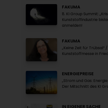
FAKUMA
8. KI Group Summit: „Kris
Kunststoffindustrie bisl
anmelden!
FAKUMA
„Keine Zeit für Trübsal“ 
Kunststoffmesse in Frie
ENERGIEPREISE
„Strom und Gas: Energie
Der Mitschnitt des KI G
IN EIGENER SACHE