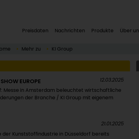
Preisdaten
Nachrichten
Produkte
Über un
ome
Mehr zu
KI Group
12.03.2025
G SHOW EUROPE
f: Messe in Amsterdam beleuchtet wirtschaftliche
rderungen der Branche / KI Group mit eigenem
21.01.2025
 der Kunststoffindustrie in Düsseldorf bereits