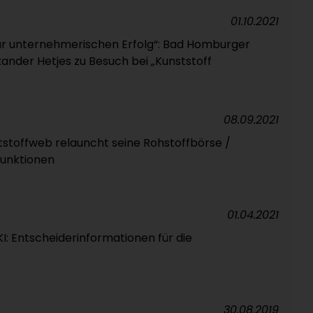
01.10.2021
für unternehmerischen Erfolg“: Bad Homburger
nder Hetjes zu Besuch bei „Kunststoff
08.09.2021
stoffweb relauncht seine Rohstoffbörse /
Funktionen
01.04.2021
I: Entscheiderinformationen für die
30.08.2019