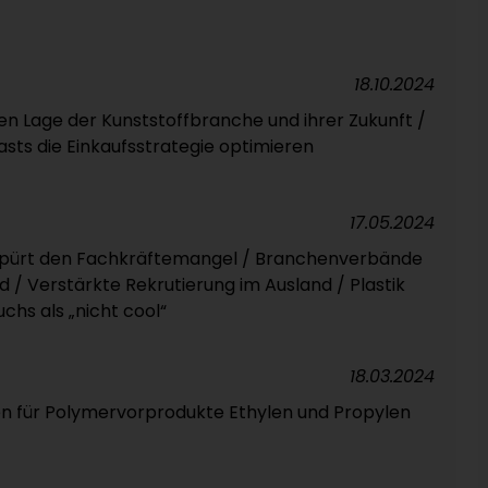
18.10.2024
len Lage der Kunststoffbranche und ihrer Zukunft /
sts die Einkaufsstrategie optimieren
17.05.2024
e spürt den Fachkräftemangel / Branchenverbände
 / Verstärkte Rekrutierung im Ausland / Plastik
chs als „nicht cool“
18.03.2024
en für Polymervorprodukte Ethylen und Propylen