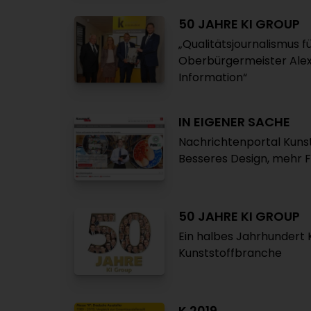
50 JAHRE KI GROUP
„Qualitätsjournalismus 
Oberbürgermeister Alexa
Information“
IN EIGENER SACHE
Nachrichtenportal Kunst
Besseres Design, mehr 
50 JAHRE KI GROUP
Ein halbes Jahrhundert K
Kunststoffbranche
K 2019