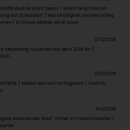
stoffindustrie steht bevor / Branche schaut im
nung auf Düsseldorf / Nachhaltigkeit und Recycling
men / KI Group aktiver als je zuvor
07.12.2018
t Marketing-Experten auf die K 2019 ein /
ROFI
23.10.2018
rfehlt / Messe dennoch erfolgreich / Auch KI
nz
16.10.2018
ste Material der Welt" öffnet in Friedrichshafen /
wartet