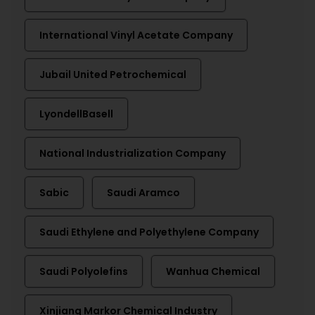
International Vinyl Acetate Company
Jubail United Petrochemical
LyondellBasell
National Industrialization Company
Sabic
Saudi Aramco
Saudi Ethylene and Polyethylene Company
Saudi Polyolefins
Wanhua Chemical
Xinjiang Markor Chemical Industry