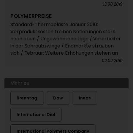
13.08.2019
POLYMERPREISE
Standard-Thermoplaste Januar 2010:
Vorproduktkosten treiben Notierungen stark
nach oben / Ungewöhnliche Lage / Verarbeiter
in der Schraubzwinge / Endmärkte sträuben
sich / Februar: Weitere Erhöhungen stehen an
02.02.2010
Mehr zu
Brenntag
Dow
Ineos
International Diol
International Polymers Company