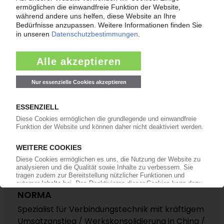
/ Beim Ebit hinkt der Spezialist für
Verbindungstechnik aber noch hinterher
05.08.2021
NORMA
Spezialist für Verbindungstechnik mit kräftigem
Umsatzanstieg / Werkskonsolidierung in China /