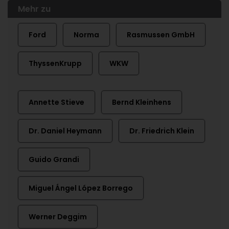
Mehr zu
Ford
Norma
Rasmussen GmbH
ThyssenKrupp
WKW
Annette Stieve
Bernd Kleinhens
Dr. Daniel Heymann
Dr. Friedrich Klein
Guido Grandi
Miguel Ángel López Borrego
Werner Deggim