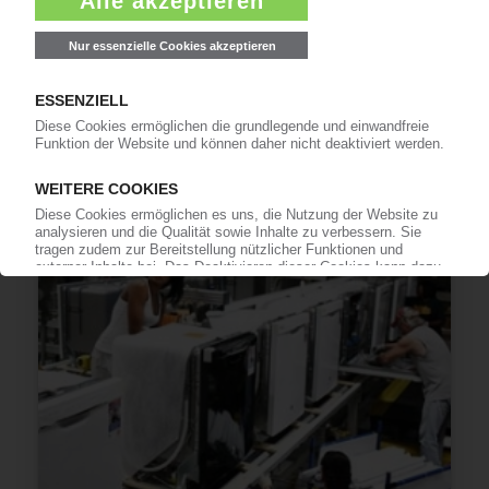
WHIRLPOOL
Russisches Weißwaren-Werk geht an
türkischen Wettbewerber Arcelik
04.07.2022