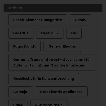
Mehr zu
Bosch-Siemens Hausgeräte
Candy
Destatis
Electrolux
Elix
FagorBrandt
General Electric
Germany Trade and Invest - Gesellschaft für
Außenwirtschaft und Standortmarketing
Gesellschaft für Konsumforschung
Gorenje
Gree Electric Appliances
Haier
R&P Polyplastic