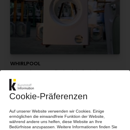
WHIRLPOOL
Hausgeräte-Hersteller kauft italienischen
Wettbewerber Indesit / Ausbau in Europa
15.07.2014