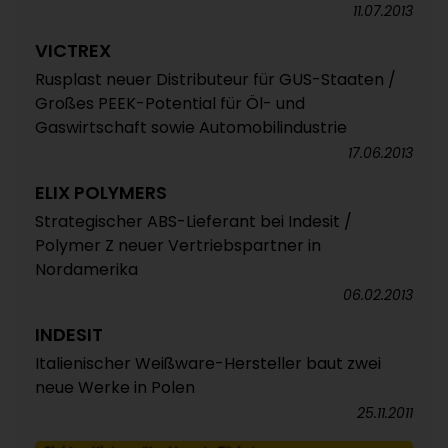
11.07.2013
VICTREX
Rusplast neuer Distributeur für GUS-Staaten /
Großes PEEK-Potential für Öl- und
Gaswirtschaft sowie Automobilindustrie
17.06.2013
ELIX POLYMERS
Strategischer ABS-Lieferant bei Indesit /
Polymer Z neuer Vertriebspartner in
Nordamerika
06.02.2013
INDESIT
Italienischer Weißware-Hersteller baut zwei
neue Werke in Polen
25.11.2011