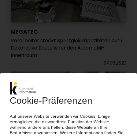
MEGATEC
Verarbeiter stockt Spritzgießkapazitäten auf /
Dekorative Bauteile für den Automobil-
Innenraum
07.08.2023