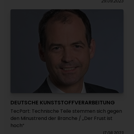
29.09.2023
DEUTSCHE KUNSTSTOFFVERARBEITUNG
TecPart: Technische Teile stemmen sich gegen
den Minustrend der Branche / „Der Frust ist
hoch“
17.08.2023