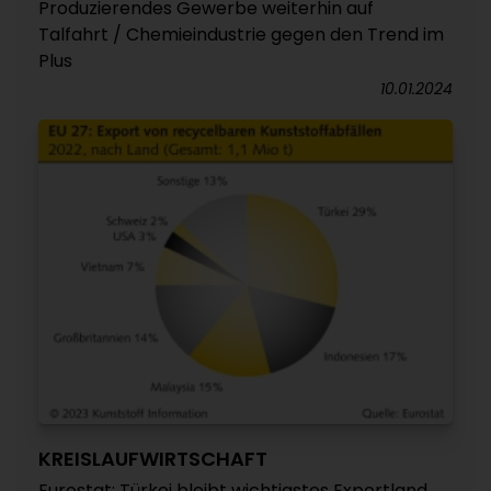
Produzierendes Gewerbe weiterhin auf
Talfahrt / Chemieindustrie gegen den Trend im
Plus
10.01.2024
KREISLAUFWIRTSCHAFT
Eurostat: Türkei bleibt wichtigstes Exportland