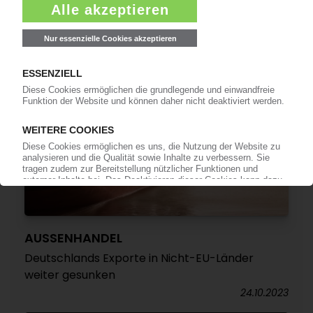
gestiegen
14.11.2023
AUSSENHANDEL
Deutschlands Exporte in Nicht-EU-Länder
weiter gesunken
24.10.2023