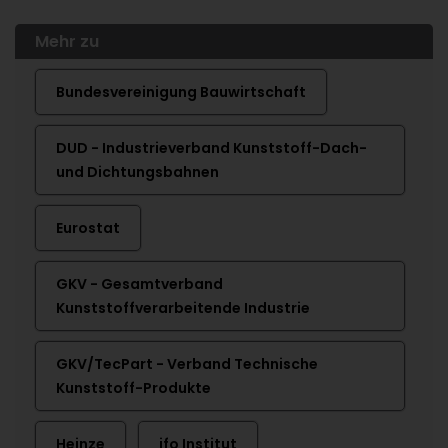
Mehr zu
Bundesvereinigung Bauwirtschaft
DUD - Industrieverband Kunststoff-Dach-
und Dichtungsbahnen
Eurostat
GKV - Gesamtverband
Kunststoffverarbeitende Industrie
GKV/TecPart - Verband Technische
Kunststoff-Produkte
Heinze
ifo Institut