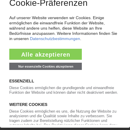
ENSINGER
Klaus Ensinger scheidet aus der
Geschäftsführung aus
23.02.2021