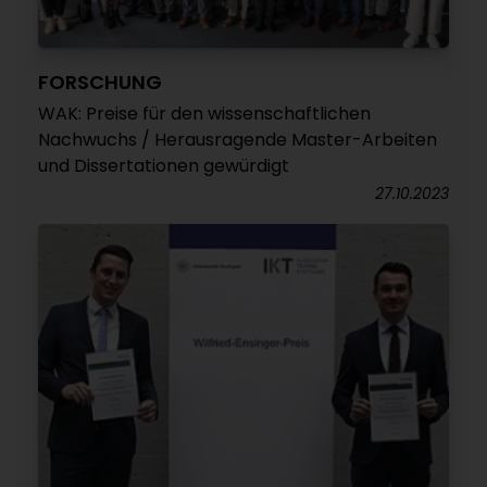
FORSCHUNG
WAK: Preise für den wissenschaftlichen
Nachwuchs / Herausragende Master-Arbeiten
und Dissertationen gewürdigt
27.10.2023