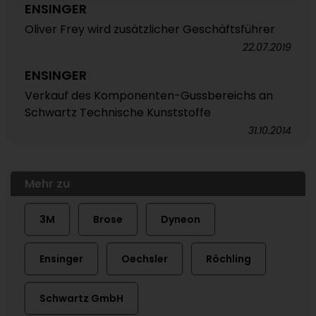
ENSINGER
Oliver Frey wird zusätzlicher Geschäftsführer
22.07.2019
ENSINGER
Verkauf des Komponenten-Gussbereichs an
Schwartz Technische Kunststoffe
31.10.2014
Mehr zu
3M
Brose
Dyneon
Ensinger
Oechsler
Röchling
Schwartz GmbH