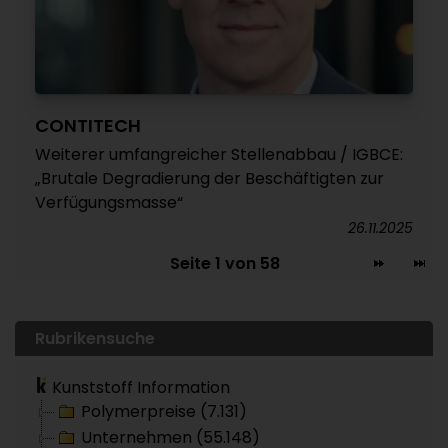
CONTITECH
Weiterer umfangreicher Stellenabbau / IGBCE:
„Brutale Degradierung der Beschäftigten zur
Verfügungsmasse“
26.11.2025
Seite 1 von 58
Rubrikensuche
Kunststoff Information
Polymerpreise (7.131)
Unternehmen (55.148)