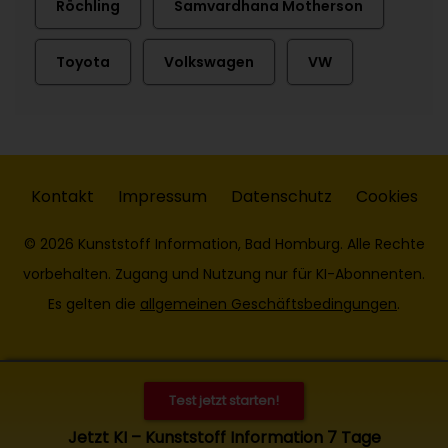
Röchling
Samvardhana Motherson
Toyota
Volkswagen
VW
Kontakt
Impressum
Datenschutz
Cookies
© 2026 Kunststoff Information, Bad Homburg. Alle Rechte
vorbehalten. Zugang und Nutzung nur für KI-Abonnenten.
Es gelten die
allgemeinen Geschäftsbedingungen
.
Test jetzt starten!
Jetzt KI – Kunststoff Information 7 Tage