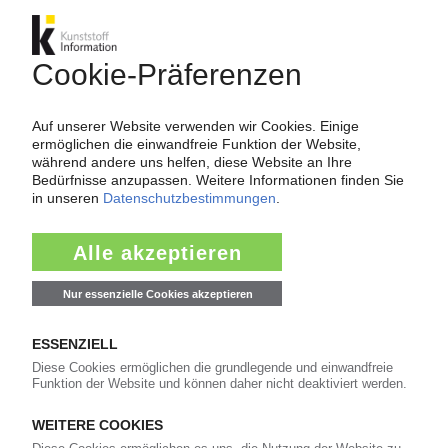
ZULIEFERINDUSTRIE
ArGeZ: Unternehmen weiter „in tiefer
Strukturkrise“ / Umsatz, Produktion und
Mitarbeiterzahl sinken
21.04.2026