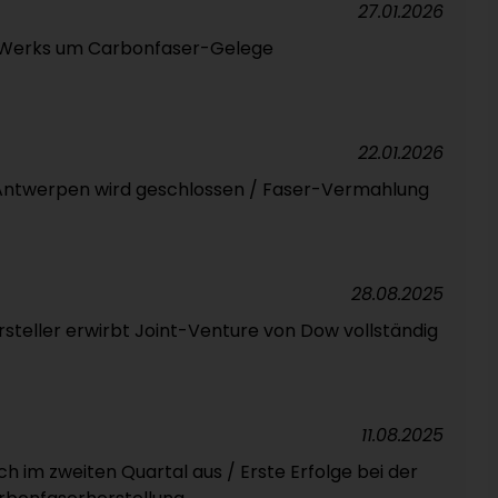
27.01.2026
 Werks um Carbonfaser-Gelege
22.01.2026
 Antwerpen wird geschlossen / Faser-Vermahlung
28.08.2025
rsteller erwirbt Joint-Venture von Dow vollständig
11.08.2025
ch im zweiten Quartal aus / Erste Erfolge bei der