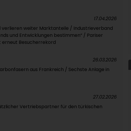
17.04.2026
verlieren weiter Marktanteile / Industrieverband
ends und Entwicklungen bestimmen“ / Pariser
t erneut Besucherrekord
26.03.2026
bonfasern aus Frankreich / Sechste Anlage in
27.02.2026
tzlicher Vertriebspartner für den türkischen