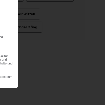
Dr. Elmar Witten
Dr. Michael Effing