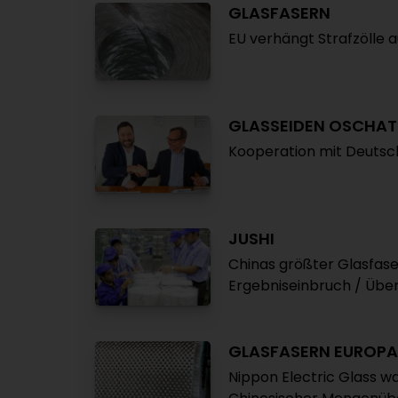
GLASFASERN
EU verhängt Strafzölle 
GLASSEIDEN OSCHAT
Kooperation mit Deutsc
JUSHI
Chinas größter Glasfas
Ergebniseinbruch / Übe
GLASFASERN EUROPA
Nippon Electric Glass wa