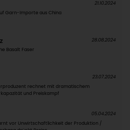
21.10.2024
auf Garn-Importe aus China
28.08.2024
Z
he Basalt Faser
23.07.2024
erproduzent rechnet mit dramatischem
rkapazität und Preiskampf
05.04.2024
rnt vor Unwirtschaftlichkeit der Produktion /