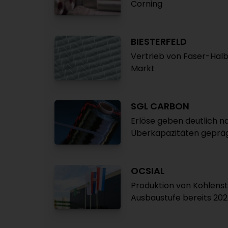
Corning
BIESTERFELD
Vertrieb von Faser-Hal
Markt
SGL CARBON
Erlöse geben deutlich 
Überkapazitäten geprä
OCSIAL
Produktion von Kohlenst
Ausbaustufe bereits 20