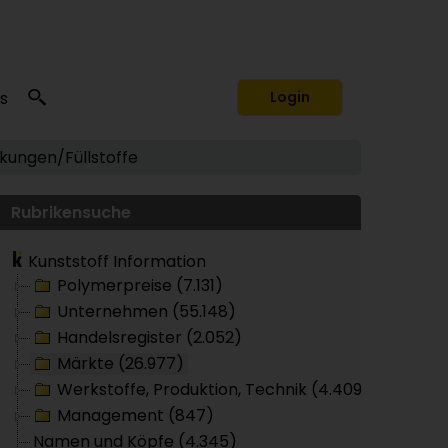
s
Login
kungen/Füllstoffe
Rubrikensuche
Kunststoff Information
Polymerpreise (7.131)
Unternehmen (55.148)
Handelsregister (2.052)
Märkte (26.977)
Werkstoffe, Produktion, Technik (4.409)
Management (847)
Namen und Köpfe (4.345)