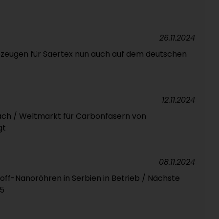
26.11.2024
bzeugen für Saertex nun auch auf dem deutschen
12.11.2024
nach / Weltmarkt für Carbonfasern von
gt
08.11.2024
off-Nanoröhren in Serbien in Betrieb / Nächste
25