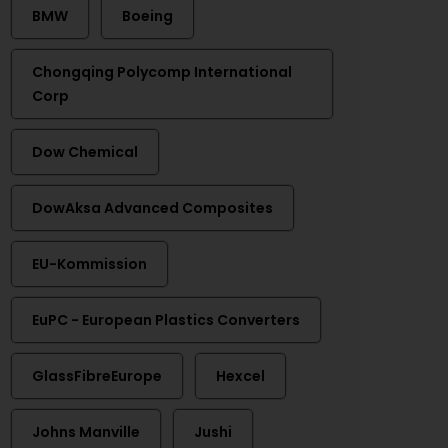
BMW
Boeing
Chongqing Polycomp International
Corp
Dow Chemical
DowAksa Advanced Composites
EU-Kommission
EuPC - European Plastics Converters
GlassFibreEurope
Hexcel
Johns Manville
Jushi