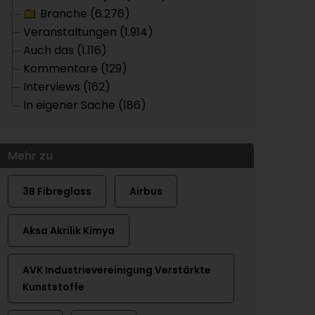
Branche (6.276)
Veranstaltungen (1.914)
Auch das (1.116)
Kommentare (129)
Interviews (162)
In eigener Sache (186)
Mehr zu
3B Fibreglass
Airbus
Aksa Akrilik Kimya
AVK Industrievereinigung Verstärkte
Kunststoffe