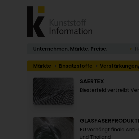
Unternehmen. Märkte. Preise.
H
Märkte
Einsatzstoffe
Verstärkungen/
SAERTEX
Biesterfeld vertreibt V
GLASFASERPRODUKT
EU verhängt finale Anti
und Thailand