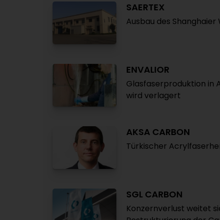
SAERTEX
Ausbau des Shanghaier
ENVALIOR
Glasfaserproduktion in
wird verlagert
AKSA CARBON
Türkischer Acrylfaserhe
SGL CARBON
Konzernverlust weitet si