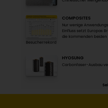
Chinesischer Mengenübe
COMPOSITES
Nur wenige Anwendungs
Einfluss setzt Europas 
die kommenden beiden 
Besucherrekord
HYOSUNG
Carbonfaser-Ausbau vert
Sei