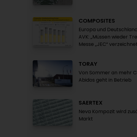
COMPOSITES
Europa und Deutschland 
AVK: „Müssen wieder Tr
Messe „JEC“ verzeichne
TORAY
Von Sommer an mehr Car
Abidos geht in Betrieb
SAERTEX
Neva Kompozit wird zusä
Markt