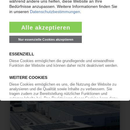
GETZNER
Spezialist für Schwingungsdämpfung eröffnet
Produktion in Indien / Zusätzliche Kapazitäten
auch in Österreich
16.04.2026