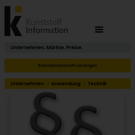
Unternehmen. Märkte. Preise.
Rubrikenauswahl anzeigen
Unternehmen
Anwendung
Technik