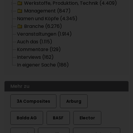
Werkstoffe, Produktion, Technik (4.409)
Management (847)
Namen und Köpfe (4.345)
Branche (6.276)
Veranstaltungen (1.914)
Auch das (1.115)
Kommentare (129)
Interviews (162)
In eigener Sache (186)
Mehr zu
3A Composites
Arburg
Balda AG
BASF
Elector