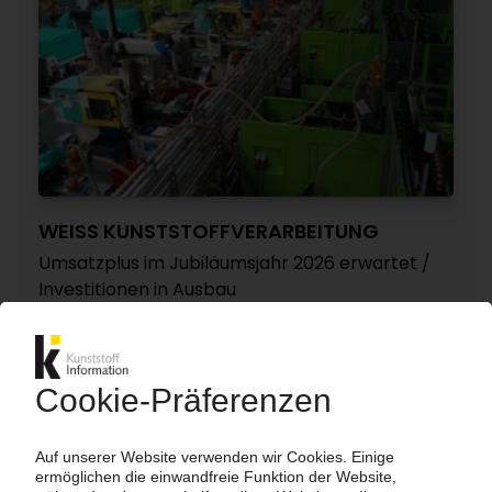
WEISS KUNSTSTOFFVERARBEITUNG
Umsatzplus im Jubiläumsjahr 2026 erwartet /
Investitionen in Ausbau
21.04.2026