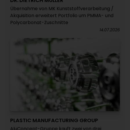
DR. DIETRICH MÜLLER
Übernahme von MK Kunststoffverarbeitung /
Akquisition erweitert Portfolio um PMMA- und
Polycarbonat-Zuschnitte
14.07.2026
PLASTIC MANUFACTURING GROUP
AluConcept-Gruppe kauft zwei von drei