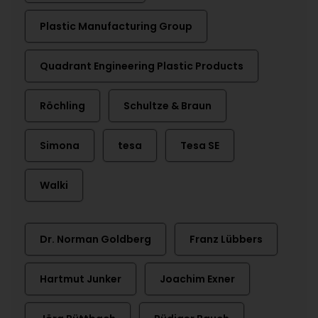
Plastic Manufacturing Group
Quadrant Engineering Plastic Products
Röchling
Schultze & Braun
Simona
tesa
Tesa SE
Walki
Dr. Norman Goldberg
Franz Lübbers
Hartmut Junker
Joachim Exner