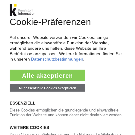
19.02.2026
UNIVERSAL POLYTHEX
Halbzeughersteller errichtet neue Logistikhalle
/ Frei werdende Flächen ermöglichen den
Ausbau der Produktionskapazität
18.02.2026