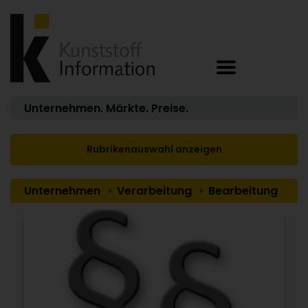
Unternehmen. Märkte. Preise.
Rubrikenauswahl anzeigen
Unternehmen
Verarbeitung
Bearbeitung