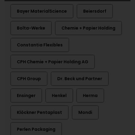
Bayer MaterialScience
Beiersdorf
Bolta-Werke
Chemie + Papier Holding
Constantia Flexibles
CPH Chemie + Papier Holding AG
CPH Group
Dr. Beck und Partner
Ensinger
Henkel
Herma
Klöckner Pentaplast
Mondi
Perlen Packaging