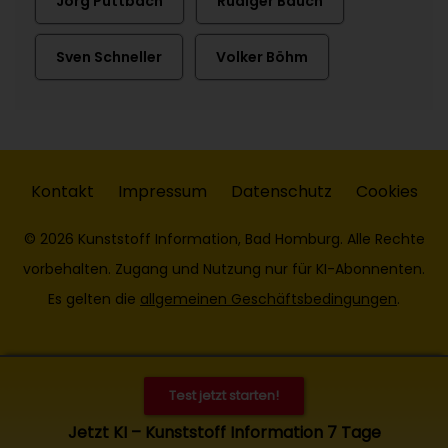
Jörg Püttbach
Rüdiger Bauch
Sven Schneller
Volker Böhm
Kontakt
Impressum
Datenschutz
Cookies
© 2026 Kunststoff Information, Bad Homburg. Alle Rechte
vorbehalten. Zugang und Nutzung nur für KI-Abonnenten.
Es gelten die
allgemeinen Geschäftsbedingungen
.
Test jetzt starten!
Jetzt KI – Kunststoff Information 7 Tage