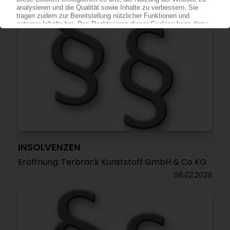
INSOLVENZEN
Eröffnung: Terbrack Kunststoff GmbH & Co KG
06.02.2026