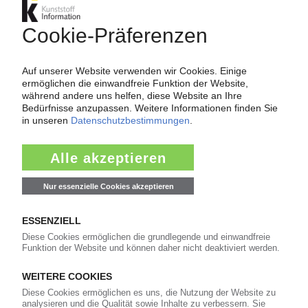
legen zu / Für 2023 rückläufige Erlöse
prognostiziert
08.02.2023
DUPONT
Im zweiten Quartal nur leichtes Wachstum bei