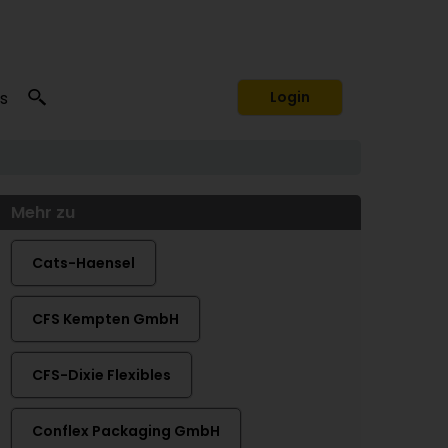
s
Login
Mehr zu
Cats-Haensel
CFS Kempten GmbH
CFS-Dixie Flexibles
Conflex Packaging GmbH