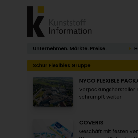
Unternehmen. Märkte. Preise.
H
Schur Flexibles Gruppe
NYCO FLEXIBLE PAC
Verpackungshersteller 
schrumpft weiter
COVERIS
Geschäft mit festen Ve