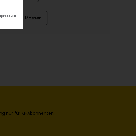
Jakob Mosser
ng nur für KI-Abonnenten.