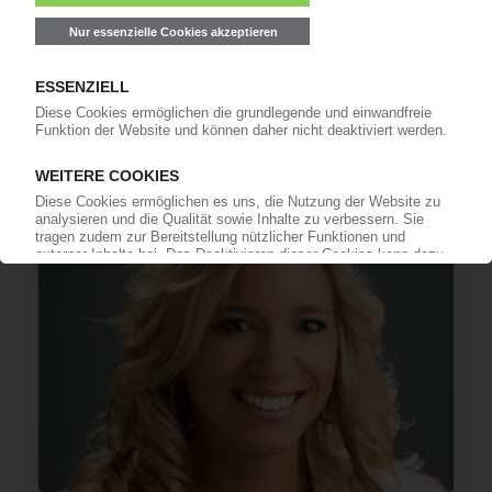
HUNTSMAN
Übernahme des Epoxidharzspezialisten CVC
Thermoset / Spenden für den Kampf gegen das
Coronavirus
06.04.2020