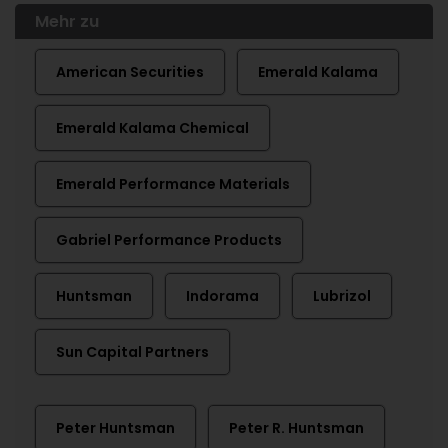
Mehr zu
American Securities
Emerald Kalama
Emerald Kalama Chemical
Emerald Performance Materials
Gabriel Performance Products
Huntsman
Indorama
Lubrizol
Sun Capital Partners
Peter Huntsman
Peter R. Huntsman