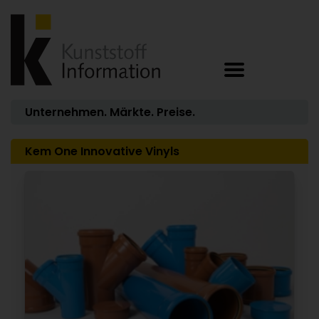
Unternehmen. Märkte. Preise.
Kem One Innovative Vinyls