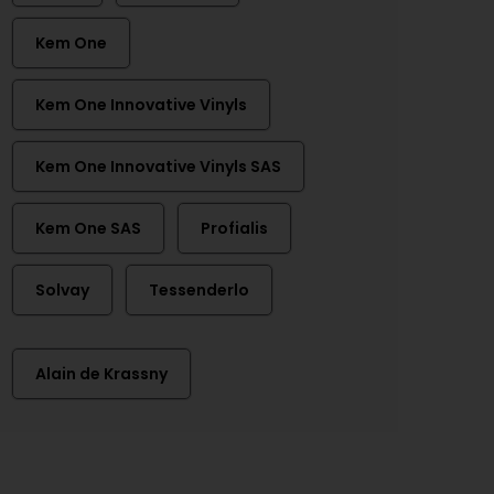
Kem One
Kem One Innovative Vinyls
Kem One Innovative Vinyls SAS
Kem One SAS
Profialis
Solvay
Tessenderlo
Alain de Krassny