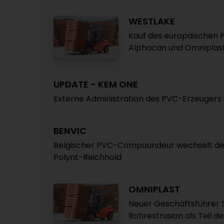
WESTLAKE
Kauf des europäischen
Alphacan und Omniplast
UPDATE - KEM ONE
Externe Administration des PVC-Erzeugers i
BENVIC
Belgischer PVC-Compoundeur wechselt den
Polynt-Reichhold
OMNIPLAST
Neuer Geschäftsführer S
Rohrextrusion als Teil d