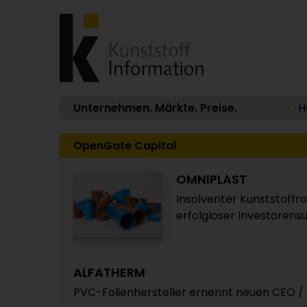
Unternehmen. Märkte. Preise.
H
OpenGate Capital
OMNIPLAST
Insolventer Kunststoffr
erfolgloser Investorensu
ALFATHERM
PVC-Folienhersteller ernennt neuen CEO / 