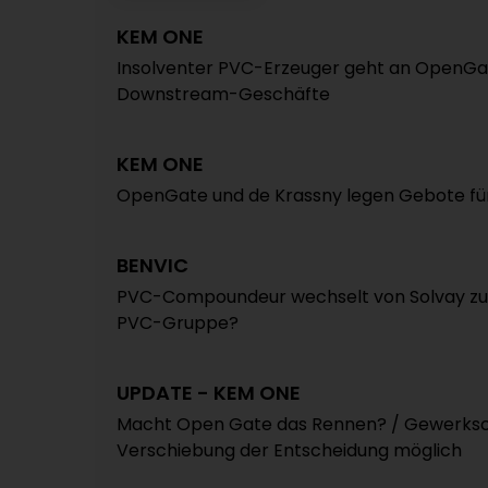
KEM ONE
Insolventer PVC-Erzeuger geht an OpenGate
Downstream-Geschäfte
KEM ONE
OpenGate und de Krassny legen Gebote f
BENVIC
PVC-Compoundeur wechselt von Solvay zu
PVC-Gruppe?
UPDATE - KEM ONE
Macht Open Gate das Rennen? / Gewerkscha
Verschiebung der Entscheidung möglich