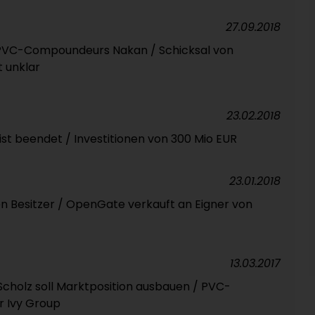
27.09.2018
 PVC-Compoundeurs Nakan / Schicksal von
 unklar
23.02.2018
st beendet / Investitionen von 300 Mio EUR
23.01.2018
 Besitzer / OpenGate verkauft an Eigner von
13.03.2017
cholz soll Marktposition ausbauen / PVC-
er Ivy Group