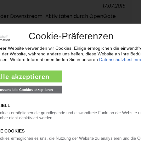
17.07.2015
 der Downstream-Aktivitäten durch OpenGate
09.10.2014
fen für den PVC-Erzeuger / Zweifel an
ukturierungsplan
05.09.2014
t „Ryton" PPS-Geschäft an die Belgier /
tätsausbau geplant
06.06.2014
komplett / Neue PVC-Gruppe entsteht