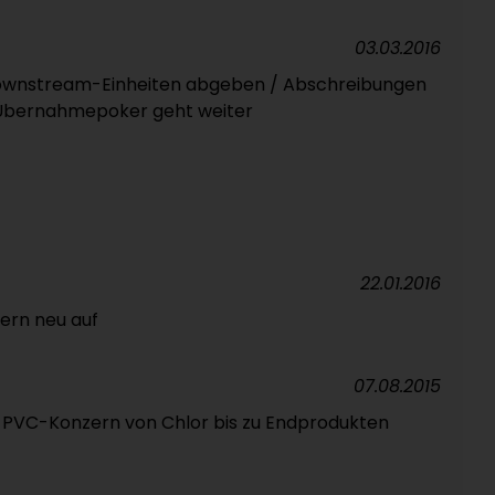
03.03.2016
Downstream-Einheiten abgeben / Abschreibungen
/ Übernahmepoker geht weiter
22.01.2016
ern neu auf
07.08.2015
/ PVC-Konzern von Chlor bis zu Endprodukten