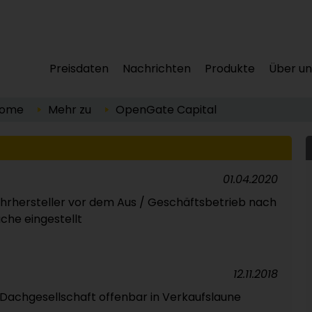
Preisdaten
Nachrichten
Produkte
Über un
ome
Mehr zu
OpenGate Capital
01.04.2020
ohrhersteller vor dem Aus / Geschäftsbetrieb nach
che eingestellt
12.11.2018
Dachgesellschaft offenbar in Verkaufslaune