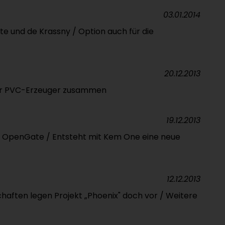
03.01.2014
 und de Krassny / Option auch für die
20.12.2013
ür PVC-Erzeuger zusammen
19.12.2013
 OpenGate / Entsteht mit Kem One eine neue
12.12.2013
ften legen Projekt „Phoenix" doch vor / Weitere