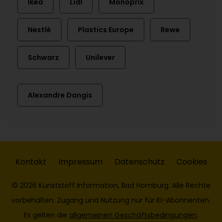
Ikea
Lidl
Monoprix
Nestlé
Plastics Europe
Rewe
Schwarz
Unilever
Alexandre Dangis
Kontakt
Impressum
Datenschutz
Cookies
© 2026 Kunststoff Information, Bad Homburg. Alle Rechte
vorbehalten. Zugang und Nutzung nur für KI-Abonnenten.
Es gelten die
allgemeinen Geschäftsbedingungen
.