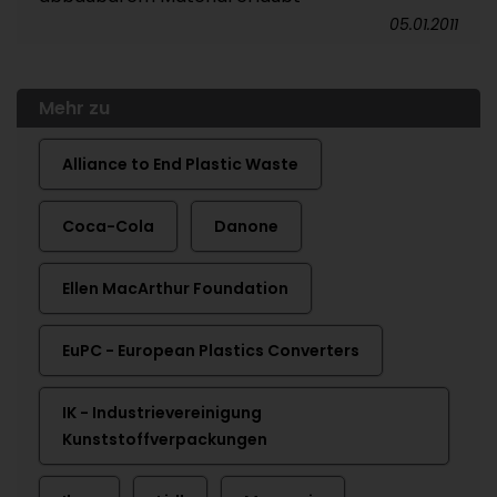
05.01.2011
Mehr zu
Alliance to End Plastic Waste
Coca-Cola
Danone
Ellen MacArthur Foundation
EuPC - European Plastics Converters
IK - Industrievereinigung
Kunststoffverpackungen