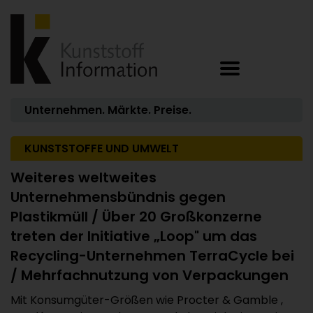
Unternehmen. Märkte. Preise.
KUNSTSTOFFE UND UMWELT
Weiteres weltweites
Unternehmensbündnis gegen
Plastikmüll / Über 20 Großkonzerne
treten der Initiative „Loop" um das
Recycling-Unternehmen TerraCycle bei
/ Mehrfachnutzung von Verpackungen
Mit Konsumgüter-Größen wie Procter & Gamble ,