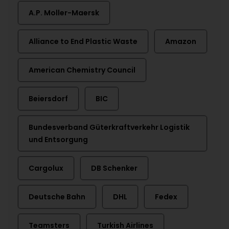
A.P. Moller-Maersk
Alliance to End Plastic Waste
Amazon
American Chemistry Council
Beiersdorf
BIC
Bundesverband Güterkraftverkehr Logistik
und Entsorgung
Cargolux
DB Schenker
Deutsche Bahn
DHL
Fedex
Teamsters
Turkish Airlines