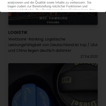
LOGISTIK
Weltbank-Ranking: Logistische
Leistungsfähigkeit von Deutschland ist top / USA
und China liegen deutlich dahinter
27.04.2023