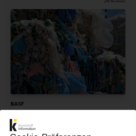
26.10.2022
BASF
Entwicklung von Verfahren zum chemischen
Recycling von Kunststoffen / Kooperation mit
Sulzer Chemtech
25.08.2022