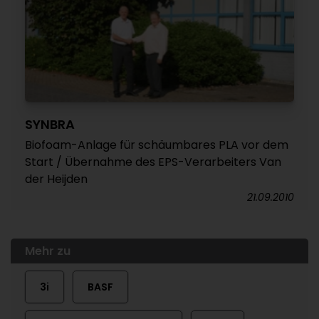
SYNBRA
Biofoam-Anlage für schäumbares PLA vor dem
Start / Übernahme des EPS-Verarbeiters Van
der Heijden
21.09.2010
Mehr zu
3i
BASF