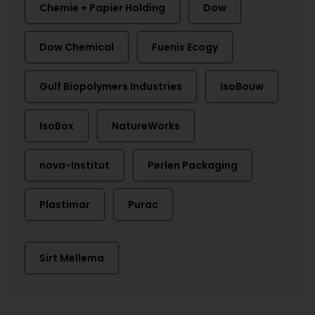
Chemie + Papier Holding
Dow
Dow Chemical
Fuenix Ecogy
Gulf Biopolymers Industries
IsoBouw
IsoBox
NatureWorks
nova-Institut
Perlen Packaging
Plastimar
Purac
Sirt Mellema