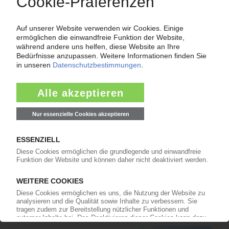
CPH
Haller folgt auf Grimm als Leiter Perlen
Packaging
02.11.2021