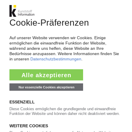
Rohmaterialkosten können weitergegeben
werden
15.06.2022
PERLEN PACKAGING
Follow-up: Folienhersteller nimmt Produktion
nach Hacker-Angriff wieder auf