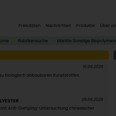
Preisdaten
Nachrichten
Produkte
Über un
ome
Rubrikensuche
Märkte
Sonstige
Biopolymer
15.06.2026
zu biologisch abbaubaren Kunststoffen
05.06.2026
LYESTER
 mit Anti-Dumping-Untersuchung chinesischer