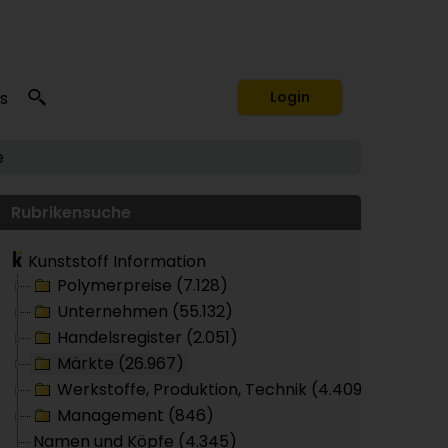
s
Login
e
Rubrikensuche
Kunststoff Information
Polymerpreise (7.128)
Unternehmen (55.132)
Handelsregister (2.051)
Märkte (26.967)
Werkstoffe, Produktion, Technik (4.409)
Management (846)
Namen und Köpfe (4.345)