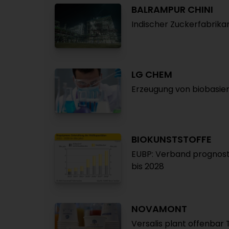
BALRAMPUR CHINI
Indischer Zuckerfabrikan
LG CHEM
Erzeugung von biobasier
BIOKUNSTSTOFFE
EUBP: Verband prognost
bis 2028
NOVAMONT
Versalis plant offenbar