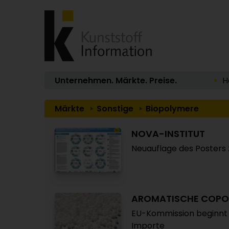
Unternehmen. Märkte. Preise.
H
Märkte
Sonstige
Biopolymere
NOVA-INSTITUT
Neuauflage des Posters 
AROMATISCHE COPO
EU-Kommission beginnt
Importe