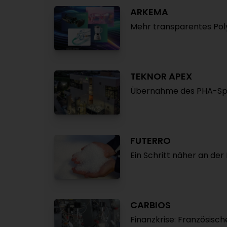
ARKEMA
Mehr transparentes Poly
TEKNOR APEX
Übernahme des PHA-Spezi
FUTERRO
Ein Schritt näher an de
CARBIOS
Finanzkrise: Französisch