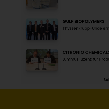
GULF BIOPOLYMERS
Thyssenkrupp-Uhde erri
CITRONIQ CHEMICAL
Lummus-Lizenz für Prod
Sei