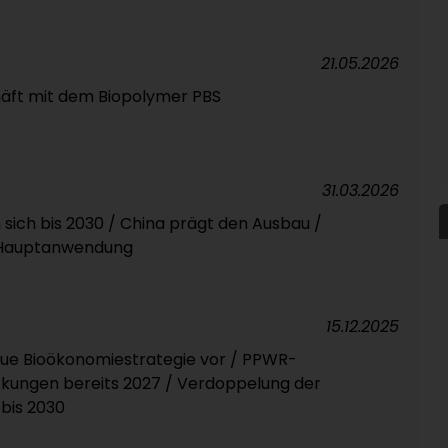
21.05.2026
äft mit dem Biopolymer PBS
31.03.2026
sich bis 2030 / China prägt den Ausbau /
 Hauptanwendung
15.12.2025
eue Bioökonomiestrategie vor / PPWR-
ckungen bereits 2027 / Verdoppelung der
bis 2030