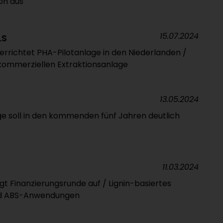
on aus
15.07.2024
LS
 errichtet PHA-Pilotanlage in den Niederlanden /
 kommerziellen Extraktionsanlage
13.05.2024
e soll in den kommenden fünf Jahren deutlich
11.03.2024
gt Finanzierungsrunde auf / Lignin-basiertes
 und ABS-Anwendungen