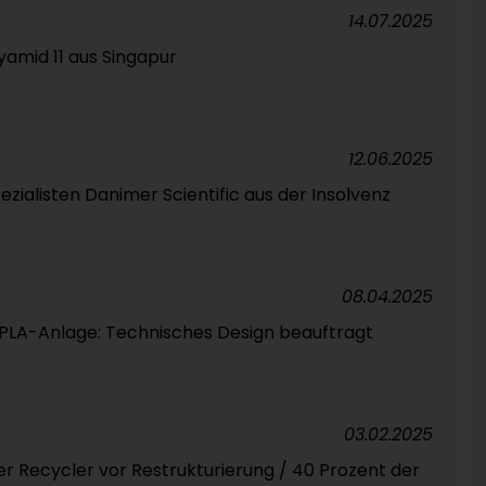
14.07.2025
amid 11 aus Singapur
12.06.2025
alisten Danimer Scientific aus der Insolvenz
08.04.2025
r PLA-Anlage: Technisches Design beauftragt
03.02.2025
er Recycler vor Restrukturierung / 40 Prozent der