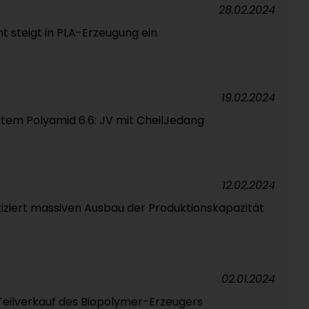
28.02.2024
t steigt in PLA-Erzeugung ein
19.02.2024
tem Polyamid 6.6: JV mit CheilJedang
12.02.2024
iziert massiven Ausbau der Produktionskapazität
02.01.2024
 Teilverkauf des Biopolymer-Erzeugers