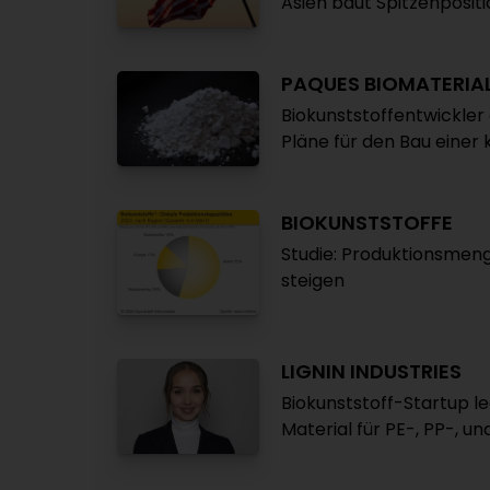
Asien baut Spitzenpositi
PAQUES BIOMATERIA
Biokunststoffentwickler
Pläne für den Bau einer
BIOKUNSTSTOFFE
Studie: Produktionsmeng
steigen
LIGNIN INDUSTRIES
Biokunststoff-Startup le
Material für PE-, PP-,